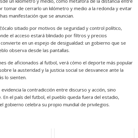
sde un kilómetro y medio, como metáfora de la distancia entre
or tomar de cerrarlo un kilómetro y medio a la redonda y evitar
has manifestación que se anuncian.
ócalo sitiado por motivos de seguridad y control político,
de el acceso estará blindado por filtros y precios
 se convierte en un espejo de desigualdad: un gobierno que se
eblo observa desde las pantallas.
ones de aficionados al futbol, verá cómo el deporte más popular
sobre la austeridad y la justicia social se desvanece ante la
s lo sienten.
evidencia la contradicción entre discurso y acción, sino
En el país del futbol, el pueblo queda fuera del estadio,
l gobierno celebra su propio mundial de privilegios.