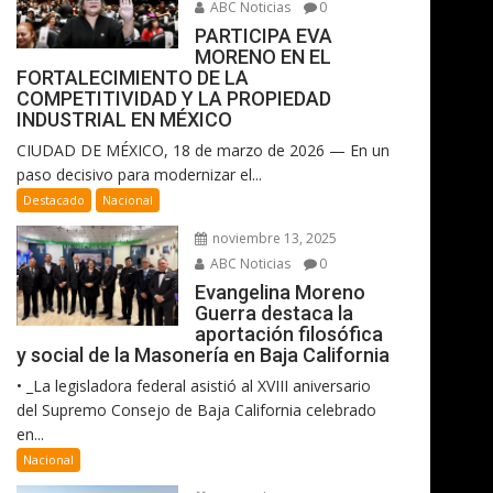
ABC Noticias
0
PARTICIPA EVA
MORENO EN EL
FORTALECIMIENTO DE LA
COMPETITIVIDAD Y LA PROPIEDAD
INDUSTRIAL EN MÉXICO
CIUDAD DE MÉXICO, 18 de marzo de 2026 — En un
paso decisivo para modernizar el...
Destacado
Nacional
noviembre 13, 2025
ABC Noticias
0
Evangelina Moreno
Guerra destaca la
aportación filosófica
y social de la Masonería en Baja California
• _La legisladora federal asistió al XVIII aniversario
del Supremo Consejo de Baja California celebrado
en...
Nacional