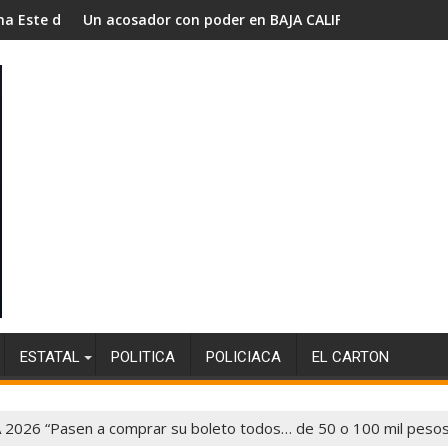
d
sador con poder en BAJA CALIFORNIA….
Localiza SSPCM 
ESTATAL
POLITICA
POLICIACA
EL CARTON
A 2026 “Pasen a comprar su boleto todos… de 50 o 100 mil pesos