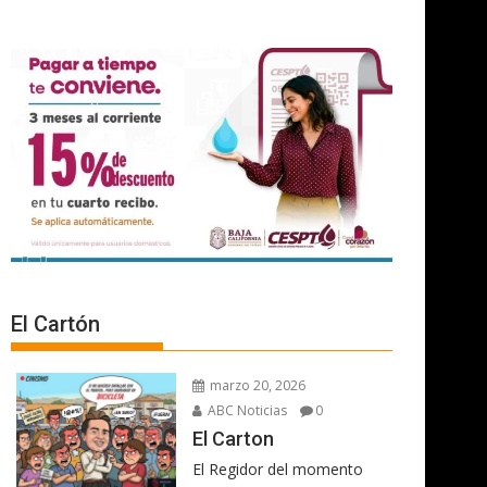
El Cartón
marzo 20, 2026
ABC Noticias
0
El Carton
El Regidor del momento