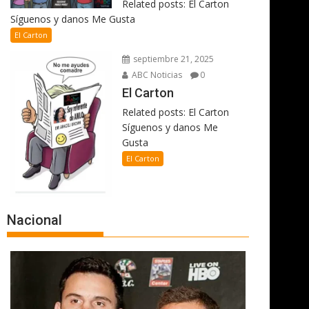
Related posts: El Carton
Síguenos y danos Me Gusta
El Carton
septiembre 21, 2025
ABC Noticias
0
El Carton
Related posts: El Carton
Síguenos y danos Me
Gusta
El Carton
Nacional