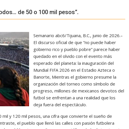
odos… de 50 o 100 mil pesos”.
Semanario abc6/Tijuana, B.C., junio de 2026.–
El discurso oficial de que “no puede haber
gobierno rico y pueblo pobre” parece haber
quedado en el olvido con el evento más
esperado del planeta: la inauguración del
Mundial FIFA 2026 en el Estadio Azteca o
Banorte, Mientras el gobierno presume la
organización del torneo como símbolo de
progreso, millones de mexicanos devotos del
futbol se enfrentan a una realidad que los
deja fuera del espectáculo.
0 mil y 120 mil pesos, una cifra que convierte el sueño de
ntraste, el pueblo que llenó las calles con pasión futbolera