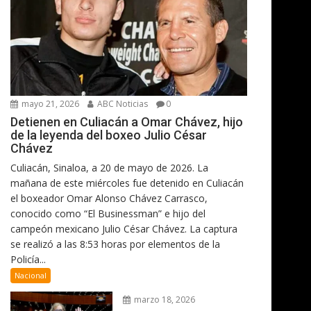
mayo 21, 2026
ABC Noticias
0
Detienen en Culiacán a Omar Chávez, hijo
de la leyenda del boxeo Julio César
Chávez
Culiacán, Sinaloa, a 20 de mayo de 2026. La
mañana de este miércoles fue detenido en Culiacán
el boxeador Omar Alonso Chávez Carrasco,
conocido como “El Businessman” e hijo del
campeón mexicano Julio César Chávez. La captura
se realizó a las 8:53 horas por elementos de la
Policía...
Nacional
marzo 18, 2026