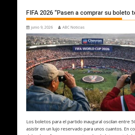
FIFA 2026 “Pasen a comprar su boleto t
junio 9, 2026
ABC Noticias
Los boletos para el partido inaugural oscilan entre 5
asistir en un lujo reservado para unos cuantos. En co