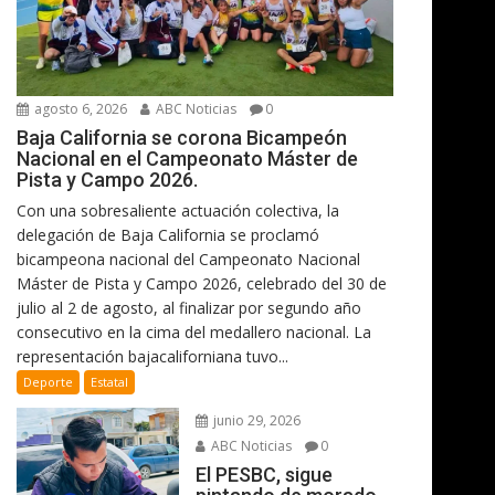
agosto 6, 2026
ABC Noticias
0
Baja California se corona Bicampeón
Nacional en el Campeonato Máster de
Pista y Campo 2026.
Con una sobresaliente actuación colectiva, la
delegación de Baja California se proclamó
bicampeona nacional del Campeonato Nacional
Máster de Pista y Campo 2026, celebrado del 30 de
julio al 2 de agosto, al finalizar por segundo año
consecutivo en la cima del medallero nacional. La
representación bajacaliforniana tuvo...
Deporte
Estatal
junio 29, 2026
ABC Noticias
0
El PESBC, sigue