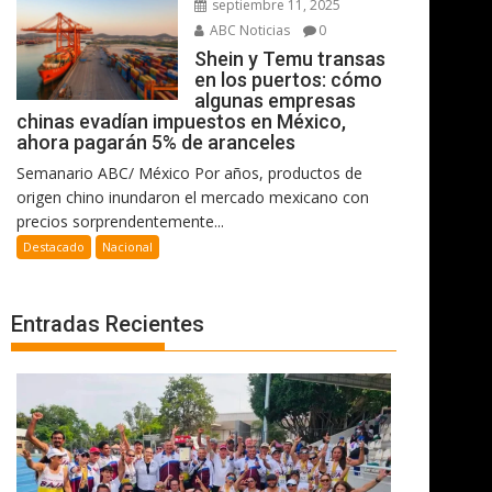
septiembre 11, 2025
ABC Noticias
0
Shein y Temu transas
en los puertos: cómo
algunas empresas
chinas evadían impuestos en México,
ahora pagarán 5% de aranceles
Semanario ABC/ México Por años, productos de
origen chino inundaron el mercado mexicano con
precios sorprendentemente...
Destacado
Nacional
Entradas Recientes