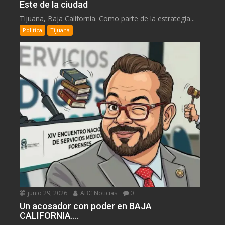
Este de la ciudad
Tijuana, Baja California. Como parte de la estrategia...
Politica
Tijuana
junio 29, 2026
ABC Noticias
0
Un acosador con poder en BAJA
CALIFORNIA….