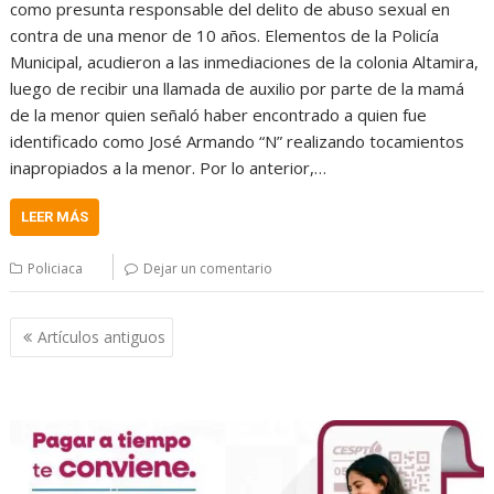
como presunta responsable del delito de abuso sexual en
contra de una menor de 10 años. Elementos de la Policía
Municipal, acudieron a las inmediaciones de la colonia Altamira,
luego de recibir una llamada de auxilio por parte de la mamá
de la menor quien señaló haber encontrado a quien fue
identificado como José Armando “N” realizando tocamientos
inapropiados a la menor. Por lo anterior,…
LEER MÁS
Policiaca
Dejar un comentario
Navegación
Artículos antiguos
de
entradas