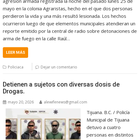
agresión armada registrada la noche del pasado lunes 25 de
mayo en la colonia Agraristas, hecho en el que dos personas
perdieron la vida y una más resultó lesionada. Los hechos
ocurrieron luego de que elementos municipales atendieran un
reporte emitido por la central de radio sobre detonaciones de
arma de fuego en la calle Raúl…
LEER MÁS
Policiaca
Dejar un comentario
Detienen a sujetos con diversas dosis de
Drogas.
mayo 20, 2026
alewifenews@gmail.com
Tijuana. B.C. / Policía
Municipal de Tijuana
detuvo a cuatro
personas en distintos