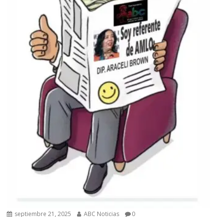
septiembre 21, 2025
ABC Noticias
0