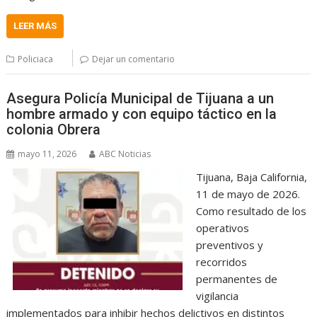
LEER MÁS
Policiaca
Dejar un comentario
Asegura Policía Municipal de Tijuana a un
hombre armado y con equipo táctico en la
colonia Obrera
mayo 11, 2026
ABC Noticias
Tijuana, Baja California,
11 de mayo de 2026.
Como resultado de los
operativos
preventivos y
recorridos
permanentes de
vigilancia
implementados para inhibir hechos delictivos en distintos