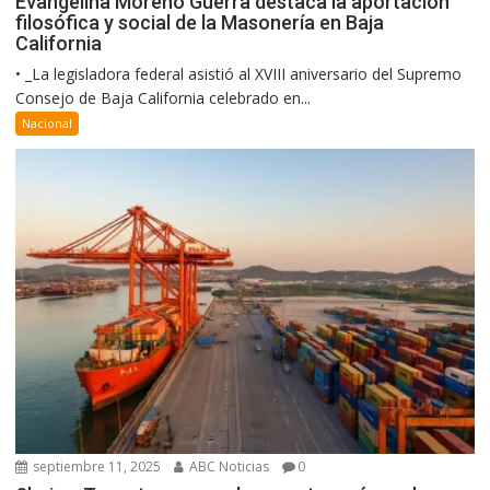
Evangelina Moreno Guerra destaca la aportación
filosófica y social de la Masonería en Baja
California
• _La legisladora federal asistió al XVIII aniversario del Supremo
Consejo de Baja California celebrado en...
Nacional
septiembre 11, 2025
ABC Noticias
0