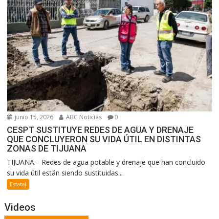
junio 15, 2026
ABC Noticias
0
CESPT SUSTITUYE REDES DE AGUA Y DRENAJE
QUE CONCLUYERON SU VIDA ÚTIL EN DISTINTAS
ZONAS DE TIJUANA
TIJUANA.– Redes de agua potable y drenaje que han concluido
su vida útil están siendo sustituidas...
Estatal
Videos