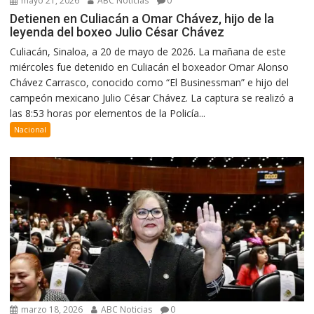
mayo 21, 2026
ABC Noticias
0
Detienen en Culiacán a Omar Chávez, hijo de la
leyenda del boxeo Julio César Chávez
Culiacán, Sinaloa, a 20 de mayo de 2026. La mañana de este
miércoles fue detenido en Culiacán el boxeador Omar Alonso
Chávez Carrasco, conocido como “El Businessman” e hijo del
campeón mexicano Julio César Chávez. La captura se realizó a
las 8:53 horas por elementos de la Policía...
Nacional
marzo 18, 2026
ABC Noticias
0