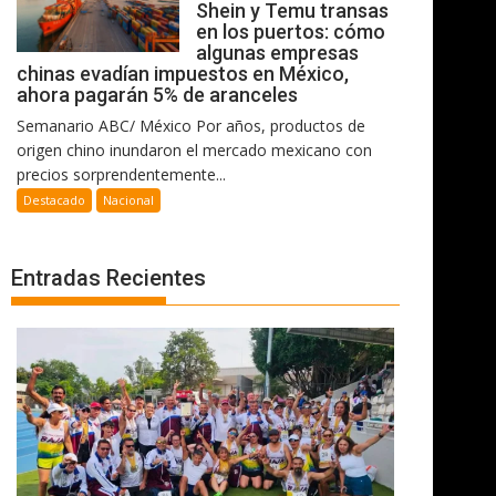
Shein y Temu transas
en los puertos: cómo
algunas empresas
chinas evadían impuestos en México,
ahora pagarán 5% de aranceles
Semanario ABC/ México Por años, productos de
origen chino inundaron el mercado mexicano con
precios sorprendentemente...
Destacado
Nacional
Entradas Recientes