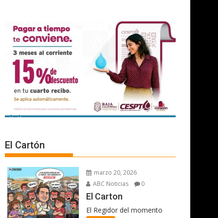
El Cartón
marzo 20, 2026
ABC Noticias
0
El Carton
El Regidor del momento