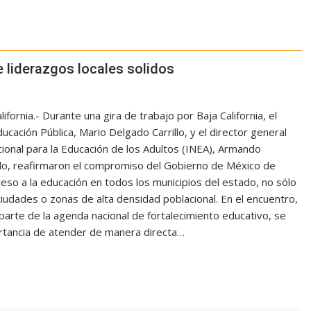
e liderazgos locales solidos
lifornia.- Durante una gira de trabajo por Baja California, el
ucación Pública, Mario Delgado Carrillo, y el director general
cional para la Educación de los Adultos (INEA), Armando
llo, reafirmaron el compromiso del Gobierno de México de
ceso a la educación en todos los municipios del estado, no sólo
iudades o zonas de alta densidad poblacional. En el encuentro,
parte de la agenda nacional de fortalecimiento educativo, se
rtancia de atender de manera directa…