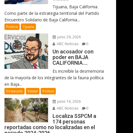
Tijuana, Baja California.
Como parte de la estrategia territorial del Partido
Encuentro Solidario de Baja California...
Politica
Tijuana
junio 29, 2026
ABC Noticias
0
Un acosador con
poder en BAJA
CALIFORNIA….
Es increíble la desmemoria
de la mayoría de los integrantes de la fauna política
en Baja...
Destacado
Estatal
Politica
junio 16, 2026
ABC Noticias
0
Localiza SSPCM a
174 personas
reportadas como no localizadas en el
periodo 2024-2026