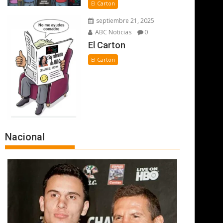
El Carton
septiembre 21, 2025
ABC Noticias
0
El Carton
El Carton
Nacional