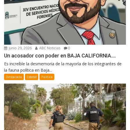
junio 29, 2026
ABC Noticias
0
Un acosador con poder en BAJA CALIFORNIA….
Es increíble la desmemoria de la mayoría de los integrantes de
la fauna política en Baja...
Destacado
Estatal
Politica