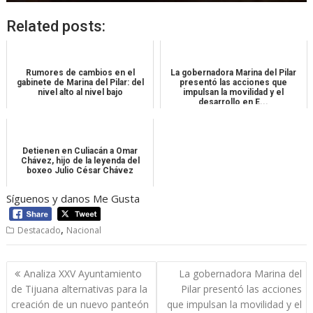
Related posts:
Rumores de cambios en el
La gobernadora Marina del Pilar
gabinete de Marina del Pilar: del
presentó las acciones que
nivel alto al nivel bajo
impulsan la movilidad y el
desarrollo en E...
Detienen en Culiacán a Omar
Chávez, hijo de la leyenda del
boxeo Julio César Chávez
Síguenos y danos Me Gusta
,
Destacado
Nacional
Navegación
Analiza XXV Ayuntamiento
La gobernadora Marina del
de
de Tijuana alternativas para la
Pilar presentó las acciones
entradas
creación de un nuevo panteón
que impulsan la movilidad y el