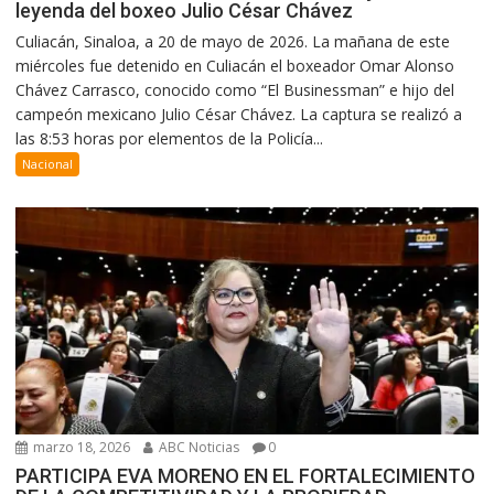
leyenda del boxeo Julio César Chávez
Culiacán, Sinaloa, a 20 de mayo de 2026. La mañana de este
miércoles fue detenido en Culiacán el boxeador Omar Alonso
Chávez Carrasco, conocido como “El Businessman” e hijo del
campeón mexicano Julio César Chávez. La captura se realizó a
las 8:53 horas por elementos de la Policía...
Nacional
marzo 18, 2026
ABC Noticias
0
PARTICIPA EVA MORENO EN EL FORTALECIMIENTO