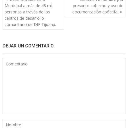
de
Municipal a más de 48 mil
presunto cohecho y uso de
entradas
personas a través de los
documentación apócrifa.
centros de desarrollo
comunitario de DIF Tijuana.
DEJAR UN COMENTARIO