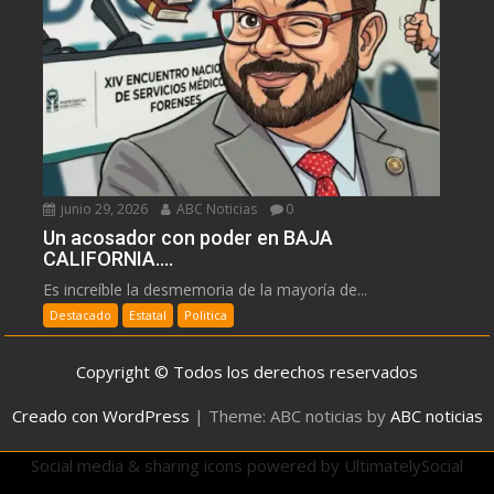
junio 29, 2026
ABC Noticias
0
Un acosador con poder en BAJA
CALIFORNIA….
Es increíble la desmemoria de la mayoría de...
Destacado
Estatal
Politica
Copyright © Todos los derechos reservados
Creado con WordPress
|
Theme: ABC noticias by
ABC noticias
Social media & sharing icons powered by
UltimatelySocial