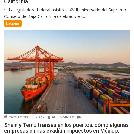
California
• _La legisladora federal asistió al XVIII aniversario del Supremo
Consejo de Baja California celebrado en...
Nacional
septiembre 11, 2025
ABC Noticias
0
Shein y Temu transas en los puertos: cómo algunas
empresas chinas evadían impuestos en México,