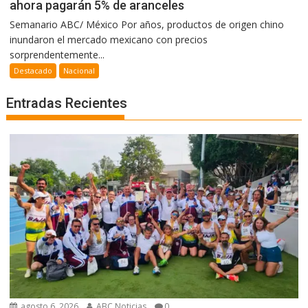
ahora pagarán 5% de aranceles
Semanario ABC/ México Por años, productos de origen chino
inundaron el mercado mexicano con precios
sorprendentemente...
Destacado
Nacional
Entradas Recientes
agosto 6, 2026
ABC Noticias
0