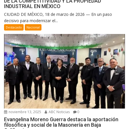
DE LA COMPETITIVIDAD Y LA PROPIEDAD
INDUSTRIAL EN MÉXICO
CIUDAD DE MÉXICO, 18 de marzo de 2026 — En un paso
decisivo para modernizar el...
Destacado
Nacional
noviembre 13, 2025
ABC Noticias
0
Evangelina Moreno Guerra destaca la aportación
filosófica y social de la Masonería en Baja