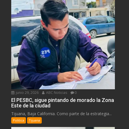
junio 29, 2026
ABC Noticias
0
El PESBC, sigue pintando de morado la Zona
Este de la ciudad
Tijuana, Baja California. Como parte de la estrategia...
Politica
Tijuana