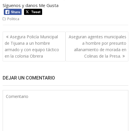
Síguenos y danos Me Gusta
Politica
Navegación
Asegura Policía Municipal
Aseguran agentes municipales
de
de Tijuana a un hombre
a hombre por presunto
entradas
armado y con equipo táctico
allanamiento de morada en
en la colonia Obrera
Colinas de la Presa.
DEJAR UN COMENTARIO