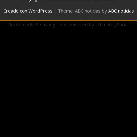
Creado con WordPress
|
Theme: ABC noticias by
ABC noticias
Social media & sharing icons powered by
UltimatelySocial