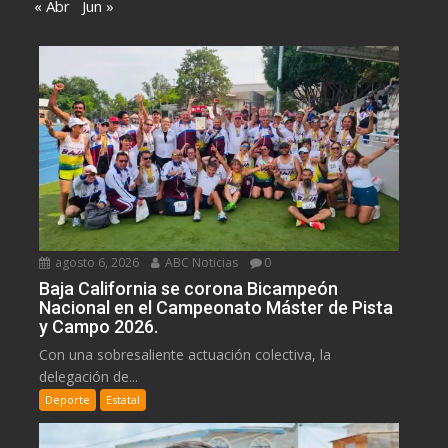
« Abr
Jun »
agosto 6, 2026
ABC Noticias
0
Baja California se corona Bicampeón
Nacional en el Campeonato Máster de Pista
y Campo 2026.
Con una sobresaliente actuación colectiva, la
delegación de...
Deporte
Estatal