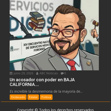
junio 29, 2026
ABC Noticias
0
Un acosador con poder en BAJA
CALIFORNIA….
Es increíble la desmemoria de la mayoría de...
Destacado
Estatal
Politica
Copyright © Todos los derechos reservados