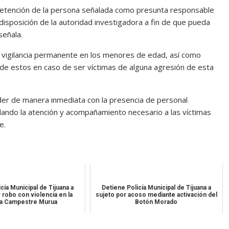
la detención de la persona señalada como presunta responsable
disposición de la autoridad investigadora a fin de que pueda
señala.
 vigilancia permanente en los menores de edad, así como
 de estos en caso de ser víctimas de alguna agresión de esta
er de manera inmediata con la presencia de personal
ando la atención y acompañamiento necesario a las víctimas
e.
cía Municipal de Tijuana a
Detiene Policía Municipal de Tijuana a
robo con violencia en la
sujeto por acoso mediante activación del
ia Campestre Murua
Botón Morado