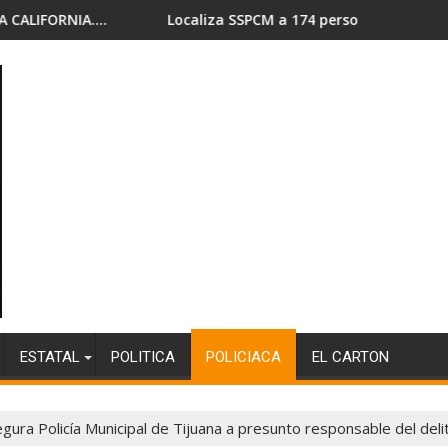
Localiza SSPCM a 174 personas reportadas como no localiz
CESP
ESTATAL
POLITICA
POLICIACA
EL CARTON
gura Policía Municipal de Tijuana a presunto responsable del del