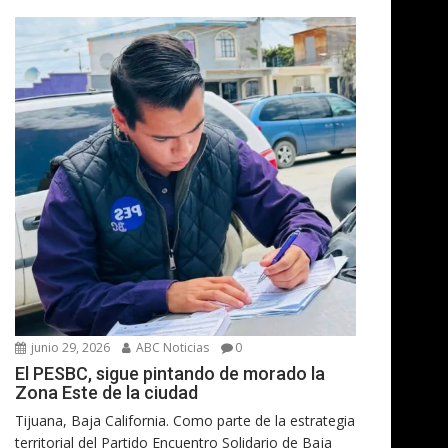
junio 29, 2026
ABC Noticias
0
El PESBC, sigue pintando de morado la
Zona Este de la ciudad
Tijuana, Baja California. Como parte de la estrategia
territorial del Partido Encuentro Solidario de Baja