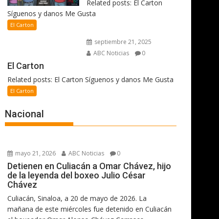
Related posts: El Carton
Síguenos y danos Me Gusta
El Carton
septiembre 21, 2025
ABC Noticias
0
El Carton
Related posts: El Carton Síguenos y danos Me Gusta
El Carton
Nacional
mayo 21, 2026
ABC Noticias
0
Detienen en Culiacán a Omar Chávez, hijo
de la leyenda del boxeo Julio César
Chávez
Culiacán, Sinaloa, a 20 de mayo de 2026. La
mañana de este miércoles fue detenido en Culiacán