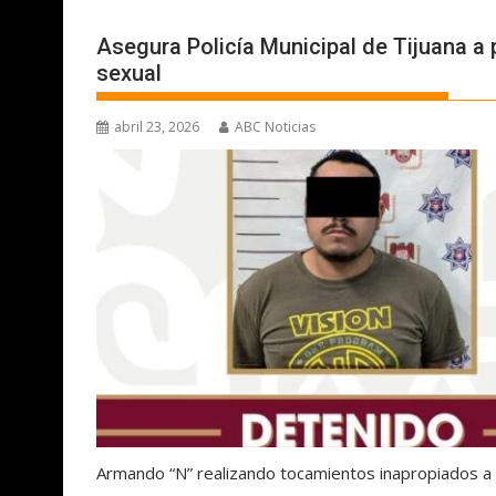
Asegura Policía Municipal de Tijuana a
sexual
abril 23, 2026
ABC Noticias
Armando “N” realizando tocamientos inapropiados a 