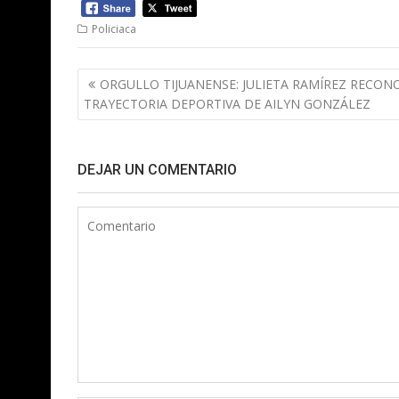
Policiaca
Navegación
ORGULLO TIJUANENSE: JULIETA RAMÍREZ RECON
de
TRAYECTORIA DEPORTIVA DE AILYN GONZÁLEZ
entradas
DEJAR UN COMENTARIO