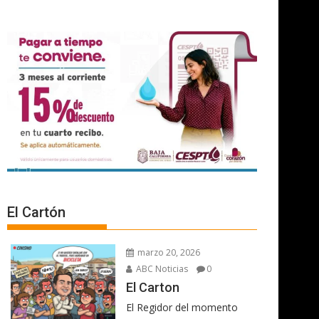
El Cartón
marzo 20, 2026
ABC Noticias
0
El Carton
El Regidor del momento