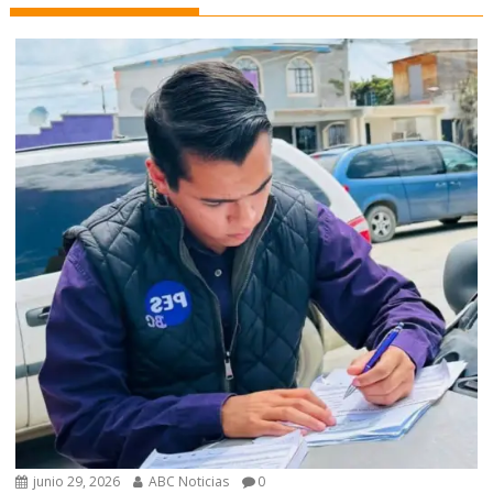
junio 29, 2026
ABC Noticias
0