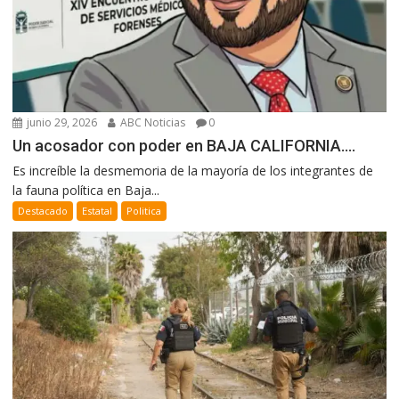
junio 29, 2026
ABC Noticias
0
Un acosador con poder en BAJA CALIFORNIA….
Es increíble la desmemoria de la mayoría de los integrantes de
la fauna política en Baja...
Destacado
Estatal
Politica