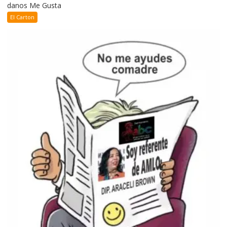
danos Me Gusta
El Carton