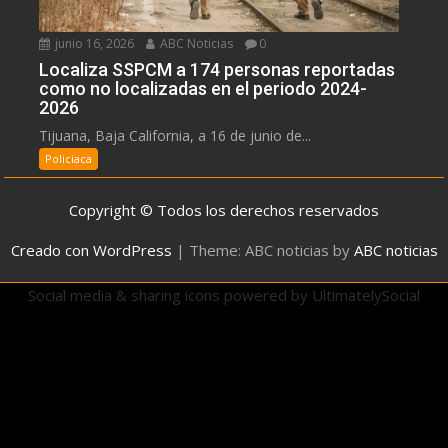
junio 16, 2026
ABC Noticias
0
Localiza SSPCM a 174 personas reportadas
como no localizadas en el periodo 2024-
2026
Tijuana, Baja California, a 16 de junio de...
Policiaca
Copyright © Todos los derechos reservados
Creado con WordPress
|
Theme: ABC noticias by
ABC noticias
Social media & sharing icons powered by
UltimatelySocial