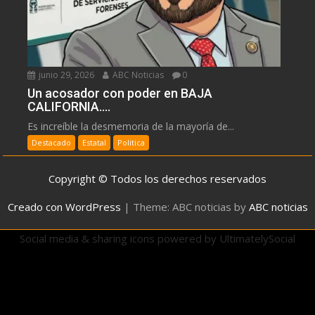
junio 29, 2026
ABC Noticias
0
Un acosador con poder en BAJA
CALIFORNIA….
Es increíble la desmemoria de la mayoría de...
Destacado
Estatal
Politica
Copyright © Todos los derechos reservados
Creado con WordPress
|
Theme: ABC noticias by
ABC noticias
Social media & sharing icons powered by
UltimatelySocial