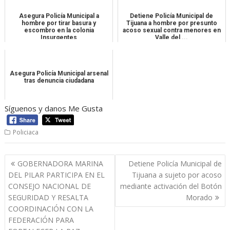
Asegura Policía Municipal a
Detiene Policía Municipal de
hombre por tirar basura y
Tijuana a hombre por presunto
escombro en la colonia
acoso sexual contra menores en
Insurgentes
Valle del ...
Asegura Policía Municipal arsenal
tras denuncia ciudadana
Síguenos y danos Me Gusta
Policiaca
Navegación
GOBERNADORA MARINA
Detiene Policía Municipal de
de
DEL PILAR PARTICIPA EN EL
Tijuana a sujeto por acoso
entradas
CONSEJO NACIONAL DE
mediante activación del Botón
SEGURIDAD Y RESALTA
Morado
COORDINACIÓN CON LA
FEDERACIÓN PARA