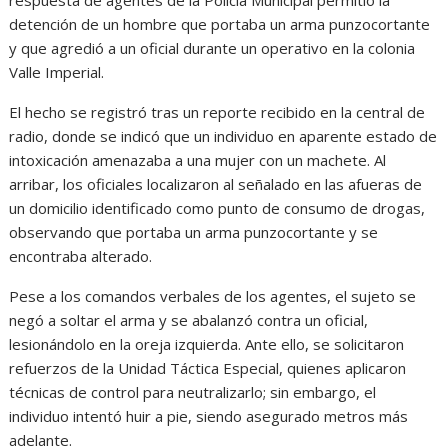
respuesta de agentes de la Policía Municipal permitió la
detención de un hombre que portaba un arma punzocortante
y que agredió a un oficial durante un operativo en la colonia
Valle Imperial.
El hecho se registró tras un reporte recibido en la central de
radio, donde se indicó que un individuo en aparente estado de
intoxicación amenazaba a una mujer con un machete. Al
arribar, los oficiales localizaron al señalado en las afueras de
un domicilio identificado como punto de consumo de drogas,
observando que portaba un arma punzocortante y se
encontraba alterado.
Pese a los comandos verbales de los agentes, el sujeto se
negó a soltar el arma y se abalanzó contra un oficial,
lesionándolo en la oreja izquierda. Ante ello, se solicitaron
refuerzos de la Unidad Táctica Especial, quienes aplicaron
técnicas de control para neutralizarlo; sin embargo, el
individuo intentó huir a pie, siendo asegurado metros más
adelante.