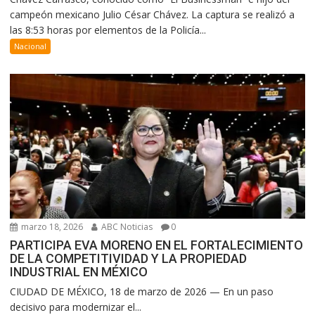
campeón mexicano Julio César Chávez. La captura se realizó a
las 8:53 horas por elementos de la Policía...
Nacional
marzo 18, 2026
ABC Noticias
0
PARTICIPA EVA MORENO EN EL FORTALECIMIENTO
DE LA COMPETITIVIDAD Y LA PROPIEDAD
INDUSTRIAL EN MÉXICO
CIUDAD DE MÉXICO, 18 de marzo de 2026 — En un paso
decisivo para modernizar el...