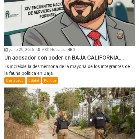
junio 29, 2026
ABC Noticias
0
Un acosador con poder en BAJA CALIFORNIA….
Es increíble la desmemoria de la mayoría de los integrantes de
la fauna política en Baja...
Destacado
Estatal
Politica