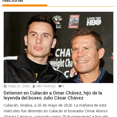
Nacional
mayo 21, 2026
ABC Noticias
0
Detienen en Culiacán a Omar Chávez, hijo de la
leyenda del boxeo Julio César Chávez
Culiacán, Sinaloa, a 20 de mayo de 2026. La mañana de este
miércoles fue detenido en Culiacán el boxeador Omar Alonso
Chávez Carrasco, conocido como “El Businessman” e hijo del