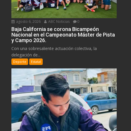
agosto 6, 2026
ABC Noticias
0
Baja California se corona Bicampeón
Nacional en el Campeonato Máster de Pista
y Campo 2026.
Con una sobresaliente actuación colectiva, la
delegación de...
Deporte
Estatal