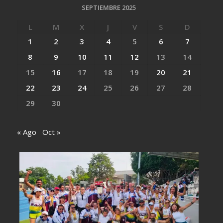
SEPTIEMBRE 2025
L
M
X
J
V
S
D
1
2
3
4
5
6
7
8
9
10
11
12
13
14
15
16
17
18
19
20
21
22
23
24
25
26
27
28
29
30
« Ago
Oct »