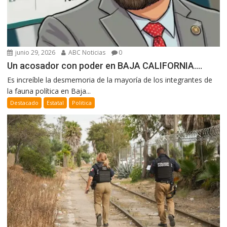
junio 29, 2026
ABC Noticias
0
Un acosador con poder en BAJA CALIFORNIA….
Es increíble la desmemoria de la mayoría de los integrantes de
la fauna política en Baja...
Destacado
Estatal
Politica