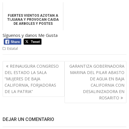
FUERTES VIENTOS AZOTAN A
TIJUANA Y PROVOCAN CAIDA
DE ARBOLES Y POSTES
Síguenos y danos Me Gusta
Estatal
Navegación
REINAUGURA CONGRESO
GARANTIZA GOBERNADORA
de
DEL ESTADO LA SALA
MARINA DEL PILAR ABASTO
entradas
“MUJERES DE BAJA
DE AGUA EN BAJA
CALIFORNIA, FORJADORAS
CALIFORNIA CON
DE LA PATRIA”
DESALINIZADORA EN
ROSARITO
DEJAR UN COMENTARIO