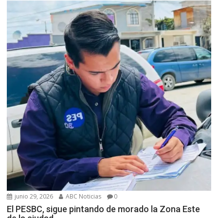
junio 29, 2026
ABC Noticias
0
El PESBC, sigue pintando de morado la Zona Este