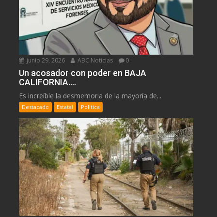
junio 29, 2026
ABC Noticias
0
Un acosador con poder en BAJA
CALIFORNIA….
Es increíble la desmemoria de la mayoría de...
Destacado
Estatal
Politica