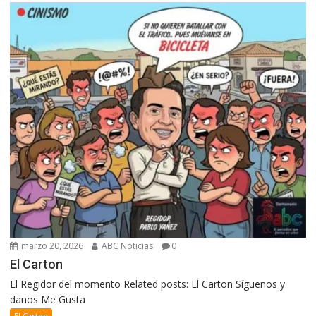
marzo 20, 2026
ABC Noticias
0
El Carton
El Regidor del momento Related posts: El Carton Síguenos y
danos Me Gusta
El Carton