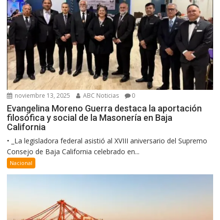
noviembre 13, 2025
ABC Noticias
0
Evangelina Moreno Guerra destaca la aportación
filosófica y social de la Masonería en Baja
California
• _La legisladora federal asistió al XVIII aniversario del Supremo
Consejo de Baja California celebrado en...
Nacional