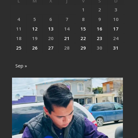
L
M
X
J
V
S
D
1
2
3
4
5
6
7
8
9
10
11
12
13
14
15
16
17
18
19
20
21
22
23
24
25
26
27
28
29
30
31
Sep »