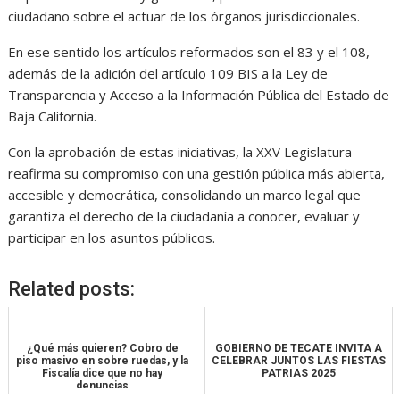
ciudadano sobre el actuar de los órganos jurisdiccionales.
En ese sentido los artículos reformados son el 83 y el 108,
además de la adición del artículo 109 BIS a la Ley de
Transparencia y Acceso a la Información Pública del Estado de
Baja California.
Con la aprobación de estas iniciativas, la XXV Legislatura
reafirma su compromiso con una gestión pública más abierta,
accesible y democrática, consolidando un marco legal que
garantiza el derecho de la ciudadanía a conocer, evaluar y
participar en los asuntos públicos.
Related posts:
¿Qué más quieren? Cobro de
GOBIERNO DE TECATE INVITA A
piso masivo en sobre ruedas, y la
CELEBRAR JUNTOS LAS FIESTAS
Fiscalía dice que no hay
PATRIAS 2025
denuncias