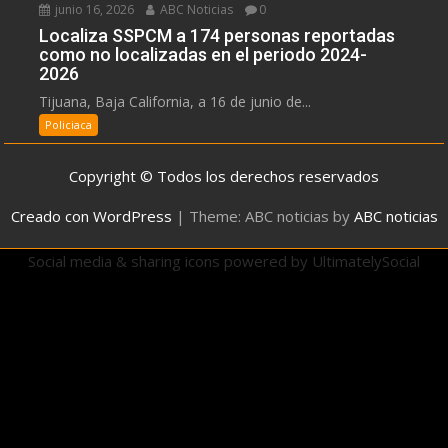
junio 16, 2026
ABC Noticias
0
Localiza SSPCM a 174 personas reportadas
como no localizadas en el periodo 2024-
2026
Tijuana, Baja California, a 16 de junio de...
Policiaca
Copyright © Todos los derechos reservados
Creado con WordPress
|
Theme: ABC noticias by
ABC noticias
Social media & sharing icons powered by
UltimatelySocial